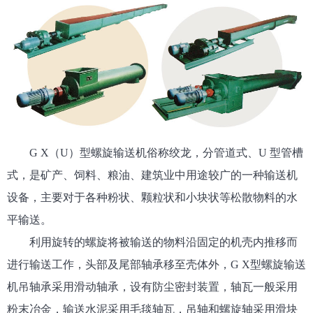
G X（U）型螺旋输送机俗称绞龙，分管道式、U 型管槽
式，是矿产、饲料、粮油、建筑业中用途较广的一种输送机
设备，主要对于各种粉状、颗粒状和小块状等松散物料的水
平输送。
利用旋转的螺旋将被输送的物料沿固定的机壳内推移而
进行输送工作，头部及尾部轴承移至壳体外，G X型螺旋输送
机吊轴承采用滑动轴承，设有防尘密封装置，轴瓦一般采用
粉末冶金，输送水泥采用毛毯轴瓦，吊轴和螺旋轴采用滑块